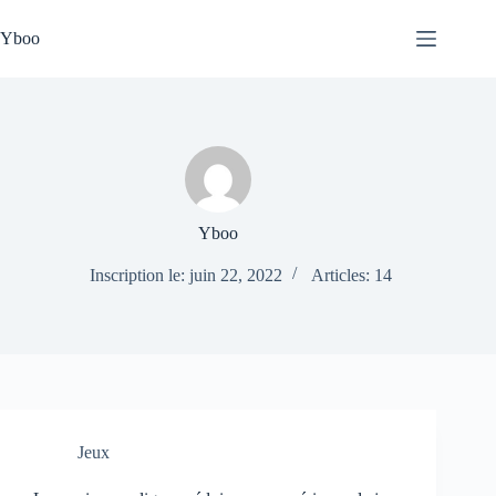
Passer
au
Yboo
contenu
Yboo
Inscription le: juin 22, 2022
Articles: 14
Jeux