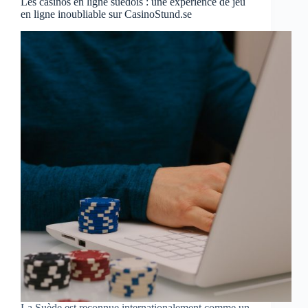
Les casinos en ligne suédois : une expérience de jeu
en ligne inoubliable sur CasinoStund.se
La Suède est reconnue internationalement comme un