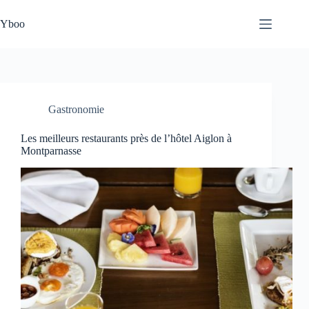
Passer
au
Yboo
contenu
Gastronomie
Les meilleurs restaurants près de l’hôtel Aiglon à
Montparnasse